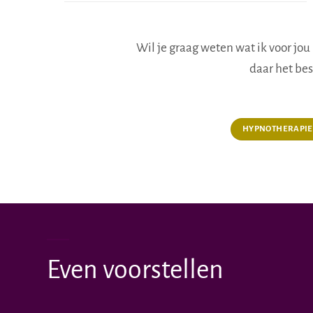
Wil je graag weten wat ik voor jo
daar het be
HYPNOTHERAPIE
Even voorstellen