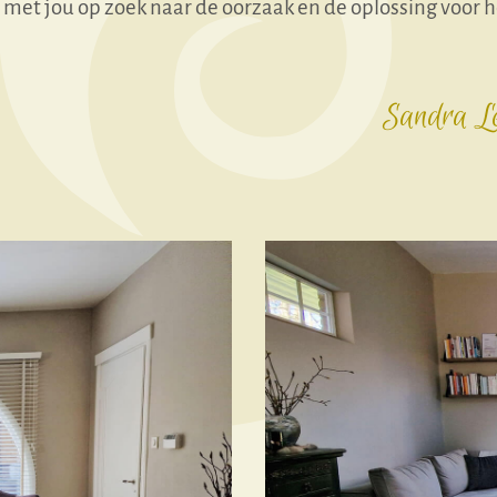
n met jou op zoek naar de oorzaak en de oplossing voor 
Sandra Le