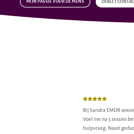
MIJN PASSIE VOOR DE MENS
DIRECT CONTA
Bij Sandra EMDR sessie
Voel me na 5 sessies be
hulpvraag. Nooit gedach