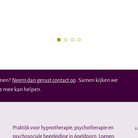
enen?
Neem dan gerust contact op
. Samen kijken we
te mee kan helpen.
Praktijk voor hypnotherapie, psychotherapie en
a
psychosociale begeleiding in Apeldoorn, Loenen,