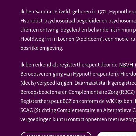
Ik ben Sandra Leliveld, geboren in 1971. Hypnother
Hypnotist, psychosociaal begeleider en psychosoma
cliënten ontvang, begeleid en behandel ik in mijn 
Hoofdweg 111 in Loenen (Apeldoorn), een mooie, rus
bosrijke omgeving.
Ik ben erkend als registertherapeut door de
NBVH
Beroepsvereniging van Hypnotherapeuten).
Hierdo
(deels) vergoed krijgen.
Daarnaast sta ik geregistree
Beroepsbeoefenaren Complementaire Zorg (RBCZ) 
Registertherapeut BCZ en conform de WKKgz ben ik
SCAG (Stichting Complementaire en Alternatieve G
vergoedingen kunt u contact opnemen met uw zorg