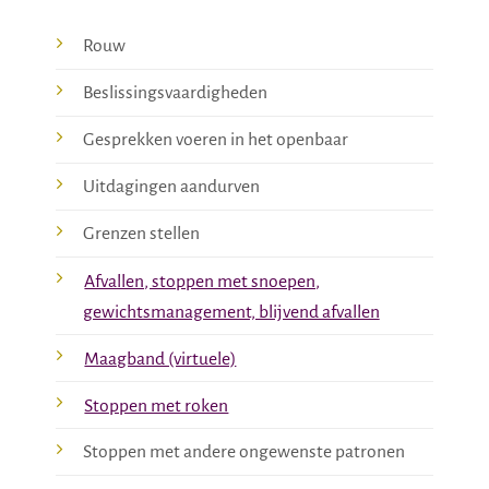
Rouw
Beslissingsvaardigheden
Gesprekken voeren in het openbaar
Uitdagingen aandurven
Grenzen stellen
Afvallen, stoppen met snoepen,
gewichtsmanagement, blijvend afvallen
Maagband (virtuele)
Stoppen met roken
Stoppen met andere ongewenste patronen