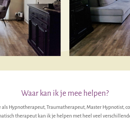
Waar kan ik je mee helpen?
e als Hypnotherapeut, Traumatherapeut, Master Hypnotist, co
tisch therapeut kan ik je helpen met heel veel verschillend