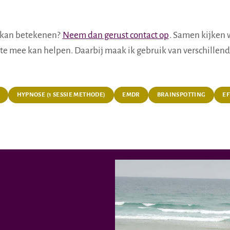
u kan betekenen?
Neem dan gerust contact op
. Samen kijken 
ste mee kan helpen. Daarbij maak ik gebruik van verschillen
HYPNOSE (1 SESSIE METHODE)
EMDR
BRAINSPOTTING
EF