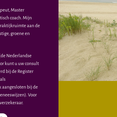
apeut, Master
tisch coach. Mijn
praktijkruimte aan de
tige, groene en
(de Nederlandse
or kunt u uw consult
rd bij de Register
als
 aangesloten bij de
eneeswijzen). Voor
verzekeraar.