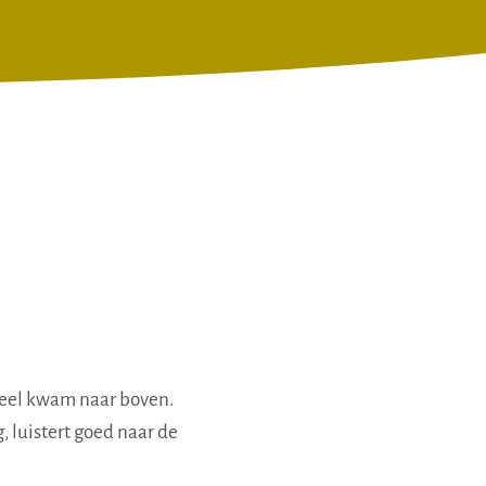
Veel kwam naar boven.
, luistert goed naar de