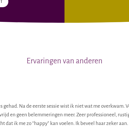
CT
Ervaringen van anderen
s gehad. Na de eerste sessie wist ik niet wat me overkwam. 
vrijd en geen belemmeringen meer. Zeer professioneel, rustig
t dat ik me zo “happy” kan voelen. Ik beveel haar zeker aan.