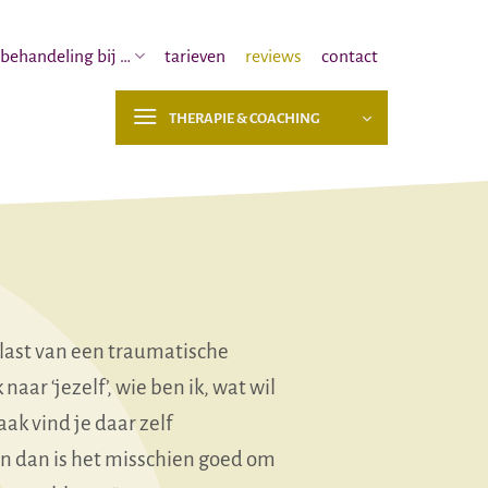
behandeling bij …
tarieven
reviews
contact
THERAPIE & COACHING
n, last van een traumatische
naar ‘jezelf’, wie ben ik, wat wil
ak vind je daar zelf
en dan is het misschien goed om