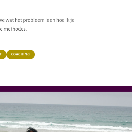
we wat het probleem is en hoe ik je
de methodes.
T
COACHING