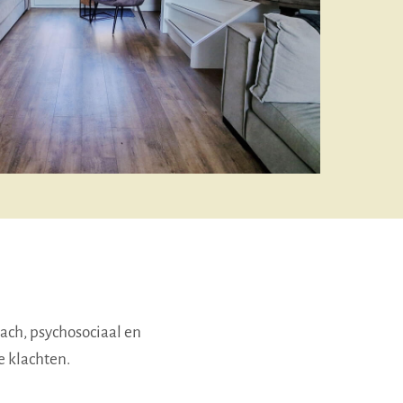
ach, psychosociaal en
e klachten.