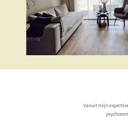
Vanuit mijn expertis
psychosoma