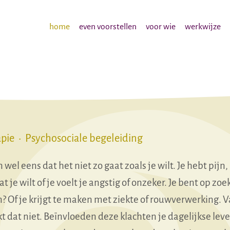
home
even voorstellen
voor wie
werkwijze
pie • Psychosociale begeleiding
 wel eens dat het niet zo gaat zoals je wilt. Je hebt pij
 je wilt of je voelt je angstig of onzeker. Je bent op zoek 
? Of je krijgt te maken met ziekte of rouwverwerking. Va
t dat niet. Beïnvloeden deze klachten je dagelijkse lev